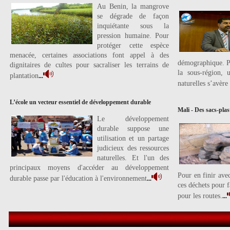
Au Benin, la mangrove
se dégrade de façon
inquiétante sous la
pression humaine. Pour
protéger cette espèce
menacée, certaines associations font appel à des
démographique. Po
dignitaires de cultes pour sacraliser les terrains de
la sous-région, 
plantation
...
naturelles s’avère
L’école un vecteur essentiel de développement durable
Mali - Des sacs-plas
Le développement
durable suppose une
utilisation et un partage
judicieux des ressources
naturelles. Et l'un des
principaux moyens d'accéder au développement
Pour en finir avec
durable passe par l'éducation à l'environnement
...
ces déchets pour 
pour les routes.
...