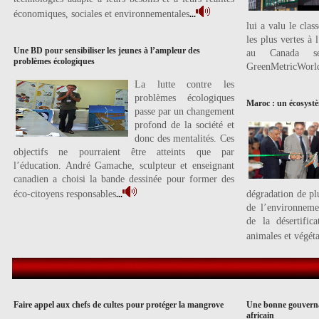
économiques, sociales et environnementales
...
lui a valu le clas
les plus vertes à 
Une BD pour sensibiliser les jeunes à l’ampleur des
au Canada se
problèmes écologiques
GreenMetricWorld
La lutte contre les
problèmes écologiques
Maroc : un écosyst
passe par un changement
profond de la société et
donc des mentalités. Ces
objectifs ne pourraient être atteints que par
l’éducation. André Gamache, sculpteur et enseignant
canadien a choisi la bande dessinée pour former des
éco-citoyens responsables
dégradation de pl
...
de l’environneme
de la désertific
animales et végéta
Faire appel aux chefs de cultes pour protéger la mangrove
Une bonne gouvernan
africain