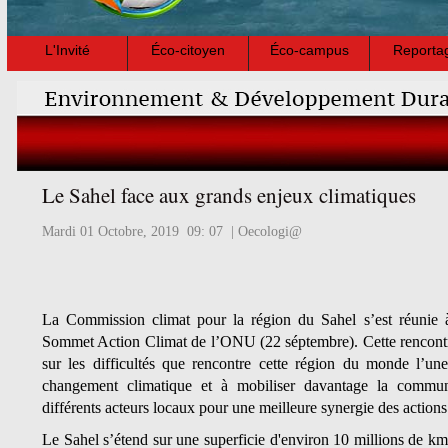
L'Invité
Éco-citoyen
Éco-campus
Reporta
Le Sahel face aux grands enjeux climatiques
Mardi 01 Octobre, 2019 09: 07 | Oecologi@
La Commission climat pour la région du Sahel s’est réuni
Sommet Action Climat de l’ONU (22 séptembre). Cette rencontre 
sur les difficultés que rencontre cette région du monde l’une
changement climatique et à mobiliser davantage la communa
différents acteurs locaux pour une meilleure synergie des actions
Le Sahel s’étend sur une superficie d'environ 10 millions de km2