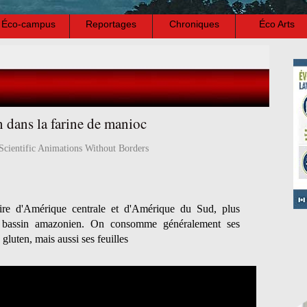
Éco-campus
Reportages
Chroniques
Éco Arts
 dans la farine de manioc
Scientific Animations Without Borders
ire d'Amérique centrale et d'Amérique du Sud, plus
du bassin amazonien. On consomme généralement ses
 gluten, mais aussi ses feuilles