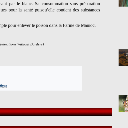
ssant par le blanc. Sa consommation sans préparation
ues pour la santé puisqu’elle contient des substances
ple pour enlever le poison dans la Farine de Manioc.
Animations Without Borders)
ations