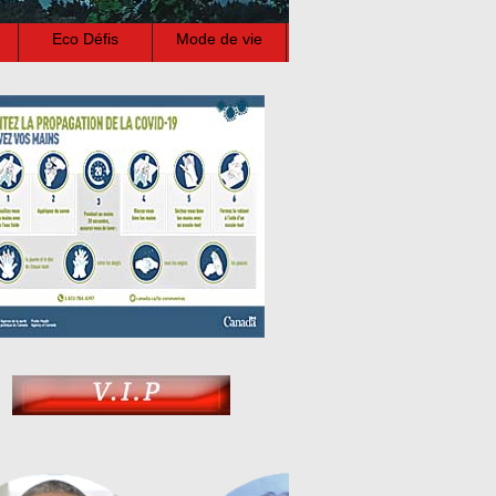
Eco Défis
Mode de vie