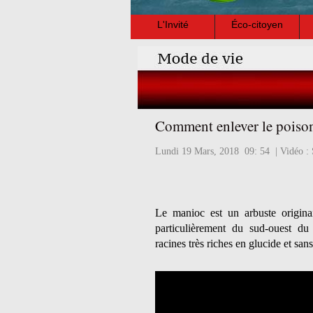
L'Invité
Éco-citoyen
Comment enlever le poison
Lundi 19 Mars, 2018 09: 54 | Vidéo : 
Le manioc est un arbuste origina
particulièrement du sud-ouest 
racines très riches en glucide et sans