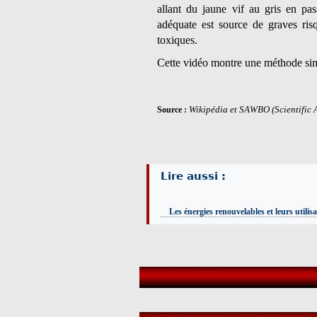
allant du jaune vif au gris en pa
adéquate est source de graves risq
toxiques.
Cette vidéo montre une méthode sim
Wikipédia et SAWBO (Scientific 
Source :
Lire aussi :
Les énergies renouvelables et leurs utilis