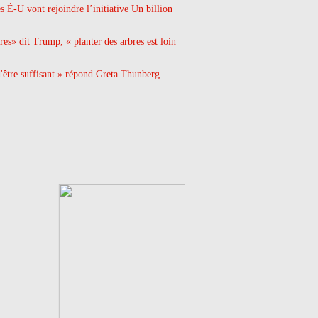
s É-U vont rejoindre l’initiative Un billion
res» dit Trump, « planter des arbres est loin
'être suffisant » répond Greta Thunberg