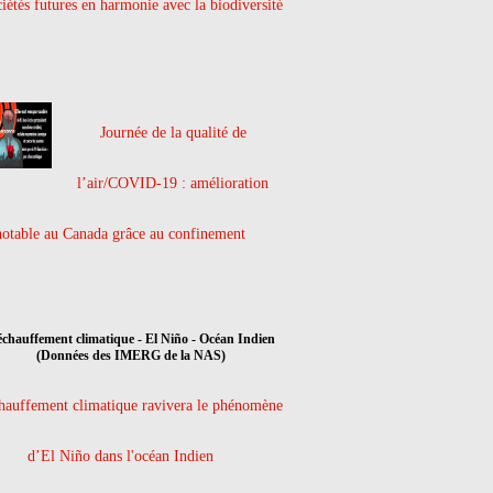
ciétés futures en harmonie avec la biodiversité
Journée de la qualité de
l’air/COVID-19 : amélioration
notable au Canada grâce au confinement
hauffement climatique ravivera le phénomène
d’El Niño dans l'océan Indien