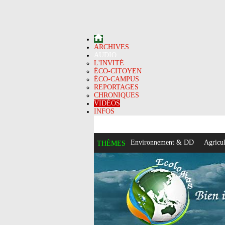
ARCHIVES
AUDIO
L'INVITÉ
ÉCO-CITOYEN
ÉCO-CAMPUS
REPORTAGES
CHRONIQUES
VIDÉOS
INFOS
Environnement & DD
Agricul
THÈMES