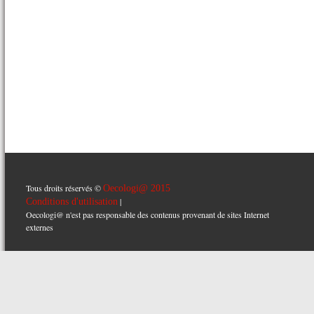
Tous droits réservés ©
Oecologi@ 2015
|
Conditions d'utilisation
Oecologi@ n'est pas responsable des contenus provenant de sites Internet
externes