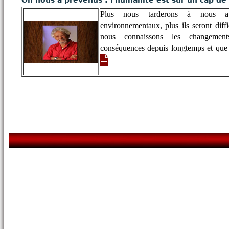
On nous a prévenus : l'humanité est sur un cap de 
Plus nous tarderons à nous at
environnementaux, plus ils seront diff
nous connaissons les changement
conséquences depuis longtemps et que 