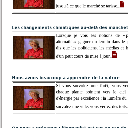
jusqu'à ce que le marché se tarisse
...
Les changements climatiques au-delà des manche
Lorsque je vois les notions de « pos
alternatifs » gagner du terrain dans le
dis que les politiciens, les médias et l
d'un petit cours de mise à jour
...
Nous avons beaucoup à apprendre de la nature
Si vous survolez une forêt, vous ve
chaque plante pointent vers le ciel
d'énergie par excellence : la lumière du 
survolez une ville, vous verrez des toits
.