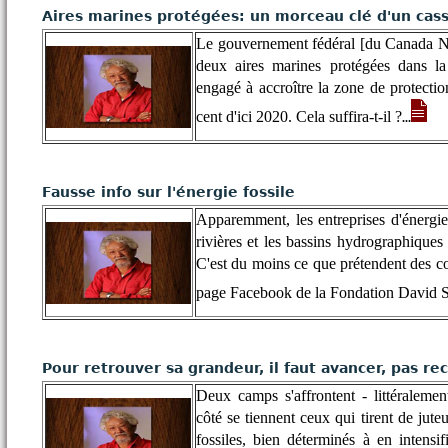
Aires marines protégées: un morceau clé d'un cas
Le gouvernement fédéral [du Canada N
deux aires marines protégées dans la 
engagé à accroître la zone de protecti
cent d'ici 2020. Cela suffira-t-il ?
...
Fausse info sur l'énergie fossile
Apparemment, les entreprises d'énergies
rivières et les bassins hydrographiques 
C'est du moins ce que prétendent des co
page Facebook de la Fondation David Su
Pour retrouver sa grandeur, il faut avancer, pas re
Deux camps s'affrontent - littéralemen
côté se tiennent ceux qui tirent de jute
fossiles, bien déterminés à en intensifi