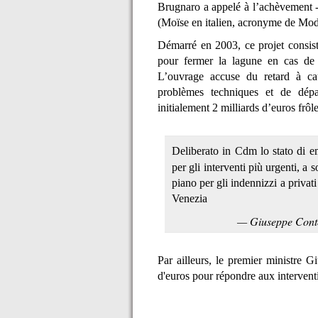
Brugnaro a appelé à l’achèvement -
(Moïse en italien, acronyme de Mod
Démarré en 2003, ce projet consiste
pour fermer la lagune en cas de
L’ouvrage accuse du retard à ca
problèmes techniques et de dép
initialement 2 milliards d’euros frôl
Deliberato in Cdm lo stato di 
per gli interventi più urgenti, a 
piano per gli indennizzi a privat
Venezia
— Giuseppe Cont
Par ailleurs, le premier ministre 
d'euros pour répondre aux interventi