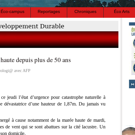
Éco-campus
Reportages
Chroniques
Éco Arts
e haute depuis plus de 50 ans
cologi@ avec AFP
ce jeudi l’état d’urgence pour catastrophe naturelle à
ée dévastatrice d’une hauteur de 1,87m. Du jamais vu
bmergé à cause notamment de la marée haute de mardi,
les de vent qui se sont abattues sur la cité lacustre. Un
 son domicile.