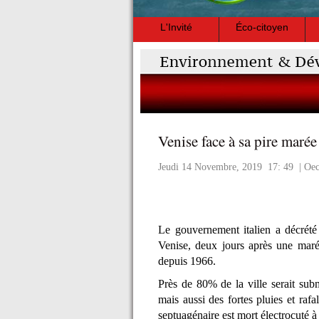
L'Invité
Éco-citoyen
Venise face à sa pire maré
Jeudi 14 Novembre, 2019 17: 49 | Oe
Le gouvernement italien a décrété 
Venise, deux jours après une mar
depuis 1966.
Près de 80% de la ville serait su
mais aussi des fortes pluies et rafa
septuagénaire est mort électrocuté à