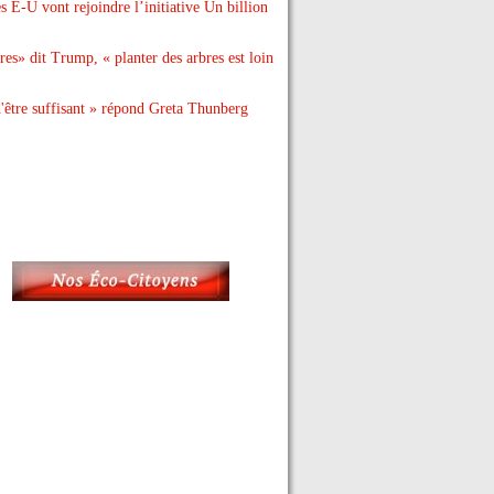
s É-U vont rejoindre l’initiative Un billion
res» dit Trump, « planter des arbres est loin
'être suffisant » répond Greta Thunberg