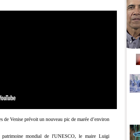
es de Venise prévoit un nouveau pic de marée d’environ
au patrimoine mondial de l'UNESCO, le maire Luigi